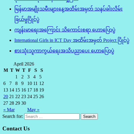
မြန်မာအမျိုးသမီးများနေ့အထိမ်းအမှတ် သနပ်ခါးလိမ်း
ခြယ်မှုပြိုင်ပွဲ
ကျန်းမာရေးအကြောင်း သိကောင်းစရာ ဟောပြောပွဲ
International Girls in ICT Day အထိမ်းအမှတ် Project ပြိုင်ပွဲ
စားသုံးသူကာကွယ်ရေးအသိပညာပေး ဟောပြောပွဲ
April 2026
M
T
W
T
F
S
S
1
2
3
4
5
6
7
8
9
10
11
12
13
14
15
16
17
18
19
20
21
22
23
24
25
26
27
28
29
30
« Mar
May »
Search for:
Contact Us