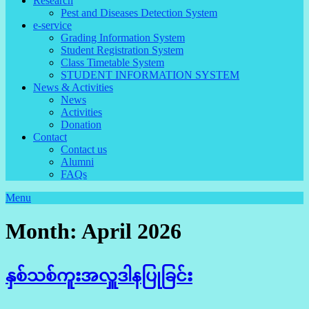
Research
Pest and Diseases Detection System
e-service
Grading Information System
Student Registration System
Class Timetable System
STUDENT INFORMATION SYSTEM
News & Activities
News
Activities
Donation
Contact
Contact us
Alumni
FAQs
Menu
Month: April 2026
နှစ်သစ်ကူးအလှူဒါနပြုခြင်း