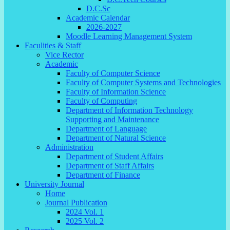
D.C.Sc
Academic Calendar
2026-2027
Moodle Learning Management System
Faculities & Staff
Vice Rector
Academic
Faculty of Computer Science
Faculty of Computer Systems and Technologies
Faculty of Information Science
Faculty of Computing
Department of Information Technology
Supporting and Maintenance
Department of Language
Department of Natural Science
Administration
Department of Student Affairs
Department of Staff Affairs
Department of Finance
University Journal
Home
Journal Publication
2024 Vol. 1
2025 Vol. 2