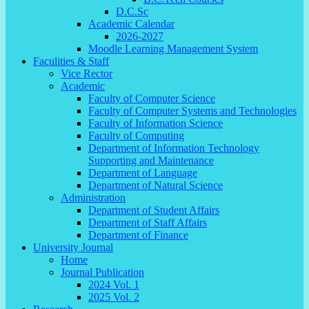
D.C.Sc
Academic Calendar
2026-2027
Moodle Learning Management System
Faculities & Staff
Vice Rector
Academic
Faculty of Computer Science
Faculty of Computer Systems and Technologies
Faculty of Information Science
Faculty of Computing
Department of Information Technology
Supporting and Maintenance
Department of Language
Department of Natural Science
Administration
Department of Student Affairs
Department of Staff Affairs
Department of Finance
University Journal
Home
Journal Publication
2024 Vol. 1
2025 Vol. 2