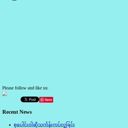
Please follow and like us:
Save
Recent News
စုပေါင်းဝါဆိုသင်္ကန်းကပ်လှူခြင်း