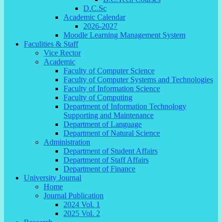
D.C.Sc
Academic Calendar
2026-2027
Moodle Learning Management System
Faculities & Staff
Vice Rector
Academic
Faculty of Computer Science
Faculty of Computer Systems and Technologies
Faculty of Information Science
Faculty of Computing
Department of Information Technology
Supporting and Maintenance
Department of Language
Department of Natural Science
Administration
Department of Student Affairs
Department of Staff Affairs
Department of Finance
University Journal
Home
Journal Publication
2024 Vol. 1
2025 Vol. 2