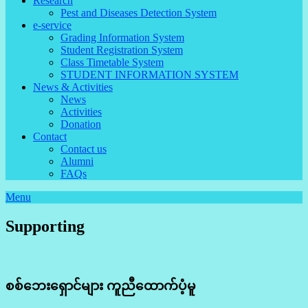
Research
Pest and Diseases Detection System
e-service
Grading Information System
Student Registration System
Class Timetable System
STUDENT INFORMATION SYSTEM
News & Activities
News
Activities
Donation
Contact
Contact us
Alumni
FAQs
Menu
Supporting
စစ်ဘေးရှောင်များ ကူညီထောက်ပံ့မူ